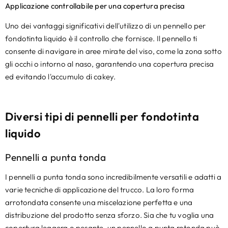
Applicazione controllabile per una copertura precisa
Uno dei vantaggi significativi dell'utilizzo di un pennello per
fondotinta liquido è il controllo che fornisce. Il pennello ti
consente di navigare in aree mirate del viso, come la zona sotto
gli occhi o intorno al naso, garantendo una copertura precisa
ed evitando l'accumulo di cakey.
Diversi tipi di pennelli per fondotinta
liquido
Pennelli a punta tonda
I pennelli a punta tonda sono incredibilmente versatili e adatti a
varie tecniche di applicazione del trucco. La loro forma
arrotondata consente una miscelazione perfetta e una
distribuzione del prodotto senza sforzo. Sia che tu voglia una
copertura leggera o pesante, un pennello a punta rotonda può