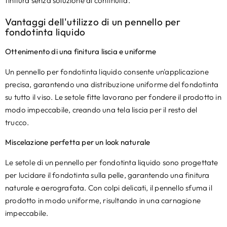
finitura senza soluzione di continuità.
Vantaggi dell'utilizzo di un pennello per
fondotinta liquido
Ottenimento di una finitura liscia e uniforme
Un pennello per fondotinta liquido consente un'applicazione
precisa, garantendo una distribuzione uniforme del fondotinta
su tutto il viso. Le setole fitte lavorano per fondere il prodotto in
modo impeccabile, creando una tela liscia per il resto del
trucco.
Miscelazione perfetta per un look naturale
Le setole di un pennello per fondotinta liquido sono progettate
per lucidare il fondotinta sulla pelle, garantendo una finitura
naturale e aerografata. Con colpi delicati, il pennello sfuma il
prodotto in modo uniforme, risultando in una carnagione
impeccabile.