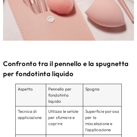
Confronto tra il pennello e la spugnetta
per fondotinta liquido
Aspetto
Pennello per
Spugna
fondotinta
liquido
Tecnica di
Utilizza le setole
Superficie porosa
applicazione
per sfumare e
per la
coprire
miscelazione e
l'applicazione