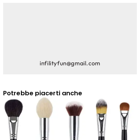
infilityfun@gmail.com
Potrebbe piacerti anche