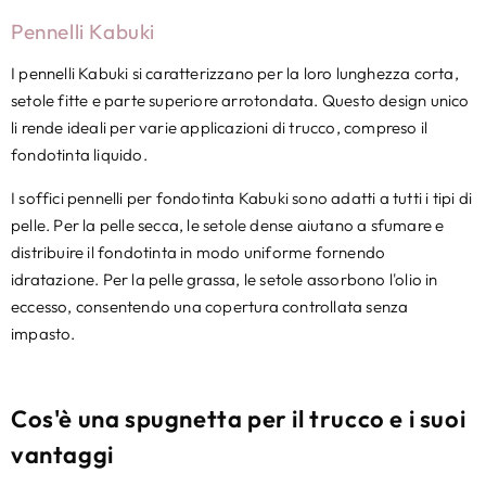
Pennelli Kabuki
I pennelli Kabuki si caratterizzano per la loro lunghezza corta,
setole fitte e parte superiore arrotondata. Questo design unico
li rende ideali per varie applicazioni di trucco, compreso il
fondotinta liquido.
I soffici pennelli per fondotinta Kabuki sono adatti a tutti i tipi di
pelle. Per la pelle secca, le setole dense aiutano a sfumare e
distribuire il fondotinta in modo uniforme fornendo
idratazione. Per la pelle grassa, le setole assorbono l'olio in
eccesso, consentendo una copertura controllata senza
impasto.
Cos'è una spugnetta per il trucco e i suoi
vantaggi