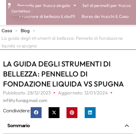
Pennello per trucco singolo
Set di pennelli per trucco
Contattaci
SPAZZOLE ECOLOGICHE
Frullatore di bellezza & sbuffi
Borsa dei trucchi & Caso
Casa
>
Blog
>
La guida degli strumenti di bellezza: Pennello di fondazione
liquida vs spugna
LA GUIDA DEGLI STRUMENTI DI
BELLEZZA: PENNELLO DI
FONDAZIONE LIQUIDA VS SPUGNA
Pubblicato:
28/12/2023
Aggiornato: 12/01/2024
infilityfun@gmail.com
Condividere:
Sommario