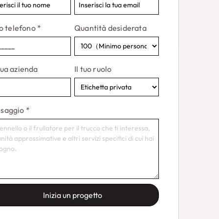
uo telefono
*
Quantità desiderata
tua azienda
Il tuo ruolo
saggio
*
Inizia un progetto