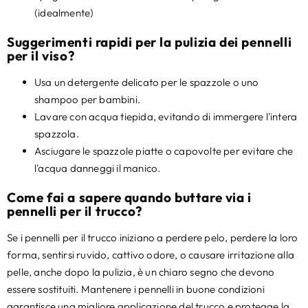
(idealmente)
Suggerimenti rapidi per la pulizia dei pennelli
per il viso?
Usa un detergente delicato per le spazzole o uno
shampoo per bambini.
Lavare con acqua tiepida, evitando di immergere l'intera
spazzola.
Asciugare le spazzole piatte o capovolte per evitare che
l'acqua danneggi il manico.
Come fai a sapere quando buttare via i
pennelli per il trucco?
Se i pennelli per il trucco iniziano a perdere pelo, perdere la loro
forma, sentirsi ruvido, cattivo odore, o causare irritazione alla
pelle, anche dopo la pulizia, è un chiaro segno che devono
essere sostituiti. Mantenere i pennelli in buone condizioni
garantisce una migliore applicazione del trucco e protegge la