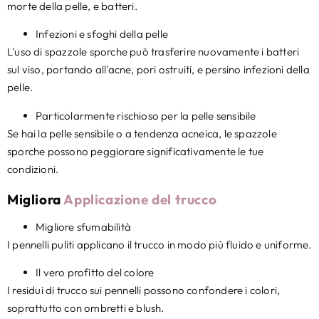
morte della pelle, e batteri.
Infezioni e sfoghi della pelle
L'uso di spazzole sporche può trasferire nuovamente i batteri
sul viso, portando all'acne, pori ostruiti, e persino infezioni della
pelle.
Particolarmente rischioso per la pelle sensibile
Se hai la pelle sensibile o a tendenza acneica, le spazzole
sporche possono peggiorare significativamente le tue
condizioni.
Migliora
Applicazione del trucco
Migliore sfumabilità
I pennelli puliti applicano il trucco in modo più fluido e uniforme.
Il vero profitto del colore
I residui di trucco sui pennelli possono confondere i colori,
soprattutto con ombretti e blush.