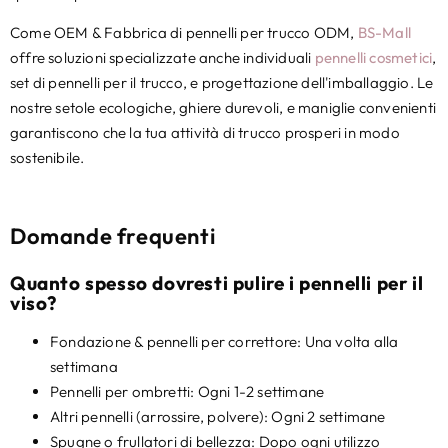
Come OEM & Fabbrica di pennelli per trucco ODM,
BS-Mall
offre soluzioni specializzate anche individuali
pennelli cosmetici
,
set di pennelli per il trucco, e progettazione dell'imballaggio. Le
nostre setole ecologiche, ghiere durevoli, e maniglie convenienti
garantiscono che la tua attività di trucco prosperi in modo
sostenibile.
Domande frequenti
Quanto spesso dovresti pulire i pennelli per il
viso?
Fondazione & pennelli per correttore: Una volta alla
settimana
Pennelli per ombretti: Ogni 1-2 settimane
Altri pennelli (arrossire, polvere): Ogni 2 settimane
Spugne o frullatori di bellezza: Dopo ogni utilizzo