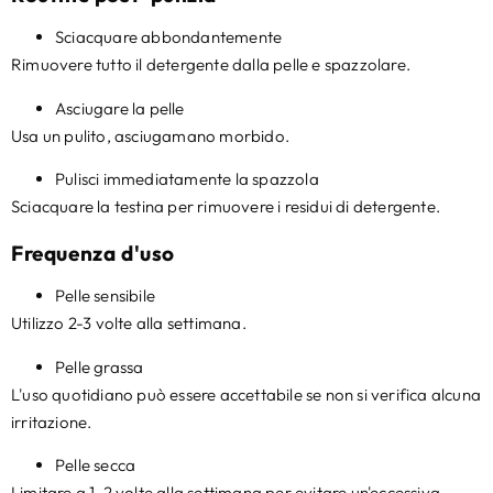
Sciacquare abbondantemente
Rimuovere tutto il detergente dalla pelle e spazzolare.
Asciugare la pelle
Usa un pulito, asciugamano morbido.
Pulisci immediatamente la spazzola
Sciacquare la testina per rimuovere i residui di detergente.
Frequenza d'uso
Pelle sensibile
Utilizzo 2-3 volte alla settimana.
Pelle grassa
L'uso quotidiano può essere accettabile se non si verifica alcuna
irritazione.
Pelle secca
Limitare a 1-2 volte alla settimana per evitare un'eccessiva