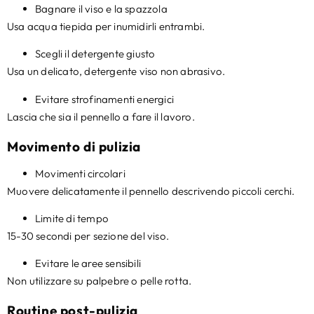
Bagnare il viso e la spazzola
Usa acqua tiepida per inumidirli entrambi.
Scegli il detergente giusto
Usa un delicato, detergente viso non abrasivo.
Evitare strofinamenti energici
Lascia che sia il pennello a fare il lavoro.
Movimento di pulizia
Movimenti circolari
Muovere delicatamente il pennello descrivendo piccoli cerchi.
Limite di tempo
15-30 secondi per sezione del viso.
Evitare le aree sensibili
Non utilizzare su palpebre o pelle rotta.
Routine post-pulizia