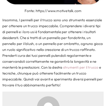
Fonte: https://www.motivetalk.com
Insomma, I pennelli per il trucco sono uno strumento essenziale
per ottenere un trucco impeccabile. Comprendere i diversi tipi
di pennelli e i loro usi è fondamentale per ottenere i risultati
desiderati. Che si tratti di un pennello per fondotinta, un
pennello per il blush, o un pennello per ombretto, ognuno gioca
un ruolo significativo nella creazione di un trucco raffinato.
Prenderti cura dei tuoi pennelli pulendoli regolarmente e
conservandoli correttamente ne garantirà la longevità e ne
manterrà le prestazioni. Con la destra
strumenti per il trucco
e
tecniche, chiunque può ottenere facilmente un trucco
impeccabile. Quindi vai avanti e sperimenta diversi pennelli per
trovare il tuo abbinamento perfetto!