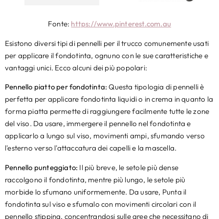
Fonte:
https://www.pinterest.com.au
Esistono diversi tipi di pennelli per il trucco comunemente usati
per applicare il fondotinta, ognuno con le sue caratteristiche e
vantaggi unici. Ecco alcuni dei più popolari:
Pennello piatto per fondotinta:
Questa tipologia di pennelli è
perfetta per applicare fondotinta liquidi o in crema in quanto la
forma piatta permette di raggiungere facilmente tutte le zone
del viso. Da usare, immergere il pennello nel fondotinta e
applicarlo a lungo sul viso, movimenti ampi, sfumando verso
l'esterno verso l'attaccatura dei capelli e la mascella.
Pennello punteggiato:
Il più breve, le setole più dense
raccolgono il fondotinta, mentre più lungo, le setole più
morbide lo sfumano uniformemente. Da usare, Punta il
fondotinta sul viso e sfumalo con movimenti circolari con il
pennello stipping, concentrandosi sulle aree che necessitano di