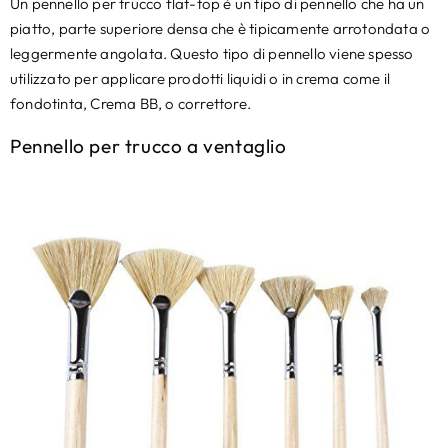
Un pennello per trucco flat-top è un tipo di pennello che ha un
piatto, parte superiore densa che è tipicamente arrotondata o
leggermente angolata. Questo tipo di pennello viene spesso
utilizzato per applicare prodotti liquidi o in crema come il
fondotinta, Crema BB, o correttore.
Pennello per trucco a ventaglio