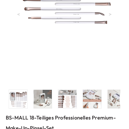
<
>
BS-MALL 18-Teiliges Professionelles Premium-
Make-Up-Pinsel-Set