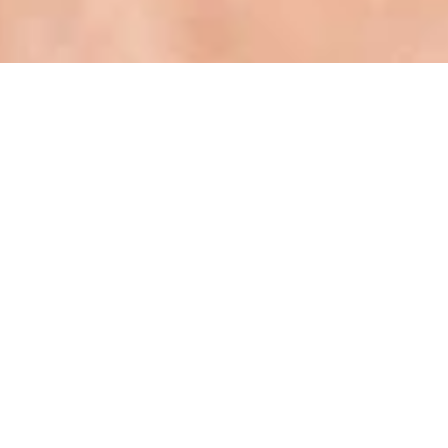
NUR NOCH EINEN SCHRITT ZUM AUFBAU