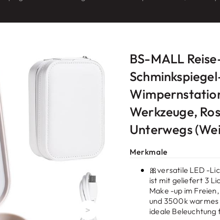
BS-MALL Reise-
Schminkspiegel
Wimpernstation
Werkzeuge, Ros
Unterwegs (Wei
Merkmale
🎀versatile LED -Lic
ist mit geliefert 3 
Make -up im Freien,
und 3500k warmes Li
>
ideale Beleuchtung 