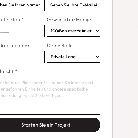
n Telefon
*
Gewünschte Menge
 Unternehmen
Deine Rolle
hricht
*
Starten Sie ein Projekt