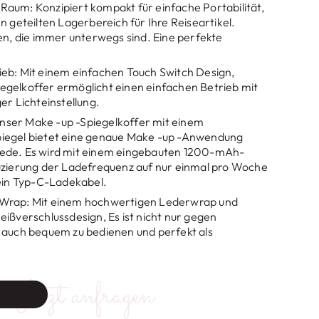
Raum: Konzipiert kompakt für einfache Portabilität,
n geteilten Lagerbereich für Ihre Reiseartikel.
gen, die immer unterwegs sind. Eine perfekte
eb: Mit einem einfachen Touch Switch Design,
gelkoffer ermöglicht einen einfachen Betrieb mit
er Lichteinstellung.
ser Make -up -Spiegelkoffer mit einem
iegel bietet eine genaue Make -up -Anwendung
ede. Es wird mit einem eingebauten 1200-mAh-
uzierung der Ladefrequenz auf nur einmal pro Woche
 ein Typ-C-Ladekabel.
 Wrap
: Mit einem hochwertigen Lederwrap und
eißverschlussdesign, Es ist nicht nur gegen
 auch bequem zu bedienen und perfekt als
Jetzt anfragen