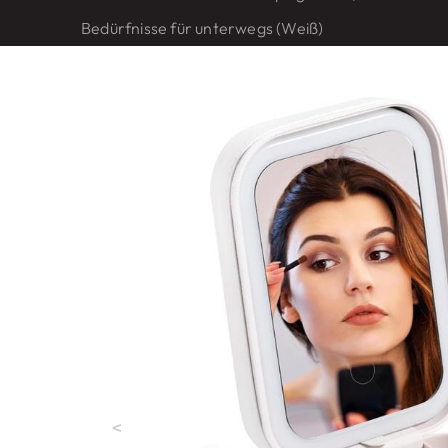
Bedürfnisse für unterwegs (Weiß)
<