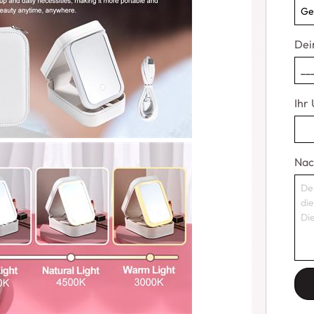
Dei
Ihr
Nac