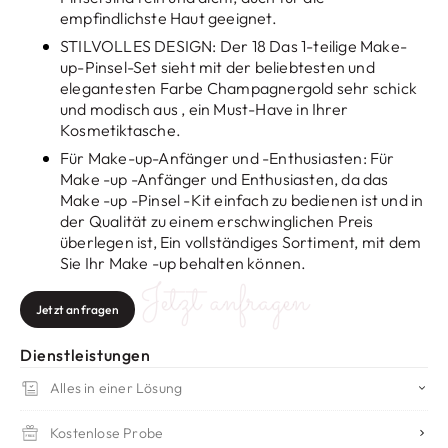
empfindlichste Haut geeignet.
STILVOLLES DESIGN: Der 18 Das 1-teilige Make-
up-Pinsel-Set sieht mit der beliebtesten und
elegantesten Farbe Champagnergold sehr schick
und modisch aus , ein Must-Have in Ihrer
Kosmetiktasche.
Für Make-up-Anfänger und -Enthusiasten: Für
Make -up -Anfänger und Enthusiasten, da das
Make -up -Pinsel -Kit einfach zu bedienen ist und in
der Qualität zu einem erschwinglichen Preis
überlegen ist, Ein vollständiges Sortiment, mit dem
Sie Ihr Make -up behalten können.
Jetzt anfragen
Jetzt anfragen
Dienstleistungen
Alles in einer Lösung
Kostenlose Probe