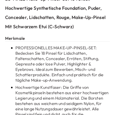
Hochwertige Synthetische Foundation, Puder,
Concealer, Lidschatten, Rouge, Make-Up-Pinsel
Mit Schwarzem Etui (C-Schwarz)
Merkmale
PROFESSIONELLES MAKE-UP-PINSEL-SET:
Bedecken Sie 18 Pinsel für Lidschatten,
Faltenschatten, Concealer, Erröten, Stiftung,
Gepresste oder lose Pulver,
Highlighter &
Eyebrows
. Ideal zum Bewerben, Misch- und
Schattierprodukte. Einfach und praktisch für die
tägliche Make-up-Anwendung.
Hochwertige Kunstfaser: Die Griffe von
Kosmetikpinseln bestehen aus einer hochwertigen
Legierung und einem Holzmaterial. Die Borsten
bestehen aus weichem und seidigem Nylon, für
eine lange Nutzungsdauer gewährleistet. Alle
Pinsel sind fein und dicht, auch für die