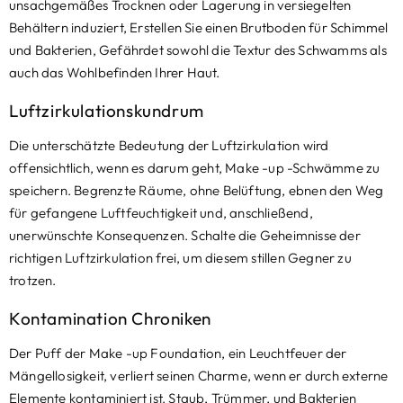
unsachgemäßes Trocknen oder Lagerung in versiegelten
Behältern induziert, Erstellen Sie einen Brutboden für Schimmel
und Bakterien, Gefährdet sowohl die Textur des Schwamms als
auch das Wohlbefinden Ihrer Haut.
Luftzirkulationskundrum
Die unterschätzte Bedeutung der Luftzirkulation wird
offensichtlich, wenn es darum geht, Make -up -Schwämme zu
speichern. Begrenzte Räume, ohne Belüftung, ebnen den Weg
für gefangene Luftfeuchtigkeit und, anschließend,
unerwünschte Konsequenzen. Schalte die Geheimnisse der
richtigen Luftzirkulation frei, um diesem stillen Gegner zu
trotzen.
Kontamination Chroniken
Der Puff der Make -up Foundation, ein Leuchtfeuer der
Mängellosigkeit, verliert seinen Charme, wenn er durch externe
Elemente kontaminiert ist. Staub, Trümmer, und Bakterien