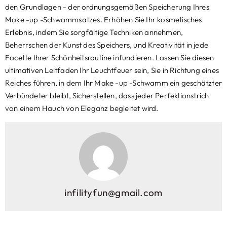
den Grundlagen - der ordnungsgemäßen Speicherung Ihres
Make -up -Schwammsatzes. Erhöhen Sie Ihr kosmetisches
Erlebnis, indem Sie sorgfältige Techniken annehmen,
Beherrschen der Kunst des Speichers, und Kreativität in jede
Facette Ihrer Schönheitsroutine infundieren. Lassen Sie diesen
ultimativen Leitfaden Ihr Leuchtfeuer sein, Sie in Richtung eines
Reiches führen, in dem Ihr Make -up -Schwamm ein geschätzter
Verbündeter bleibt, Sicherstellen, dass jeder Perfektionstrich
von einem Hauch von Eleganz begleitet wird.
infilityfun@gmail.com