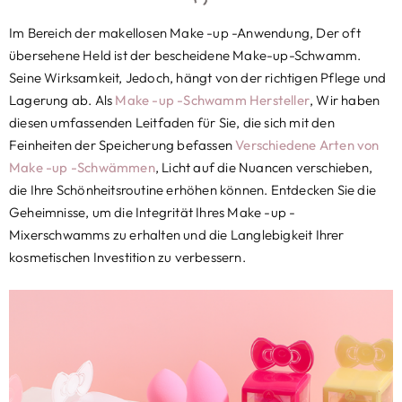
Im Bereich der makellosen Make -up -Anwendung, Der oft
übersehene Held ist der bescheidene Make-up-Schwamm.
Seine Wirksamkeit, Jedoch, hängt von der richtigen Pflege und
Lagerung ab. Als
Make -up -Schwamm Hersteller
, Wir haben
diesen umfassenden Leitfaden für Sie, die sich mit den
Feinheiten der Speicherung befassen
Verschiedene Arten von
Make -up -Schwämmen
, Licht auf die Nuancen verschieben,
die Ihre Schönheitsroutine erhöhen können. Entdecken Sie die
Geheimnisse, um die Integrität Ihres Make -up -
Mixerschwamms zu erhalten und die Langlebigkeit Ihrer
kosmetischen Investition zu verbessern.