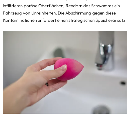
infiltrieren poröse Oberflächen, Rendern des Schwamms ein
Fahrzeug von Unreinheiten. Die Abschirmung gegen diese
Kontaminationen erfordert einen strategischen Speicheransatz.