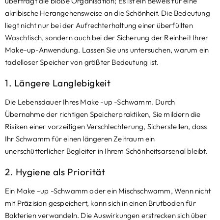
überträgt die bloße Organisation; Es ist ein Beweis für eine
akribische Herangehensweise an die Schönheit. Die Bedeutung
liegt nicht nur bei der Aufrechterhaltung einer überfüllten
Waschtisch, sondern auch bei der Sicherung der Reinheit Ihrer
Make-up-Anwendung. Lassen Sie uns untersuchen, warum ein
tadelloser Speicher von größter Bedeutung ist.
1. Längere Langlebigkeit
Die Lebensdauer Ihres Make -up -Schwamm. Durch
Übernahme der richtigen Speicherpraktiken, Sie mildern die
Risiken einer vorzeitigen Verschlechterung, Sicherstellen, dass
Ihr Schwamm für einen längeren Zeitraum ein
unerschütterlicher Begleiter in Ihrem Schönheitsarsenal bleibt.
2. Hygiene als Priorität
Ein Make -up -Schwamm oder ein Mischschwamm, Wenn nicht
mit Präzision gespeichert, kann sich in einen Brutboden für
Bakterien verwandeln. Die Auswirkungen erstrecken sich über