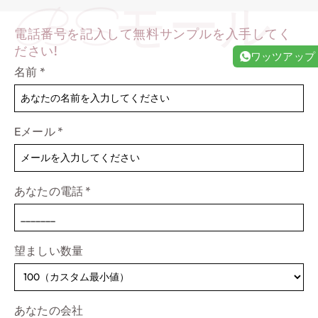
BSモール
電話番号を記入して無料サンプルを入手してく
ださい!
ワッツアップ
名前
*
Eメール
*
あなたの電話
*
望ましい数量
あなたの会社