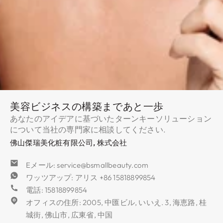
美容ビジネスの構築まであと一歩
あなたのアイデアに基づいたターンキーソリューション
について当社の専門家に相談してください.
佛山傑瑞美化粧有限公司, 株式会社
Eメール: service@bsmallbeauty.com
ワッツアップ: アリス +86 15818899854
電話: 15818899854
オフィスの住所: 2005, 中匯ビル, いいえ. 3, 海恵路, 桂
城街, 佛山市, 広東省, 中国