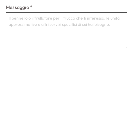
Messaggio
*
Inizia un progetto
Prodotti
Soluzione