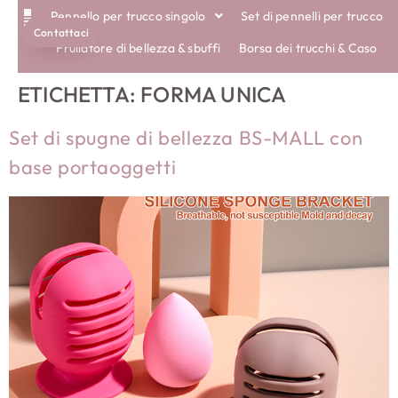
Pennello per trucco singolo
Set di pennelli per trucco
Contattaci
SPAZZOLE ECOLOGICHE
Frullatore di bellezza & sbuffi
Borsa dei trucchi & Caso
ETICHETTA:
FORMA UNICA
Set di spugne di bellezza BS-MALL con
base portaoggetti