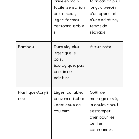
prise en main
fabrication plus
facile, sensation
long, a besoin
de douceur,
d'un apprêt et
léger, formes
d'une peinture,
personnalisable
temps de
s
séchage
Bambou
Durable, plus
Aucun noté
léger que le
bois,
écologique, pas
besoin de
peinture
Plastique/Acryli
Léger, durable,
Coût de
que
personnalisable
moulage élevé,
, beaucoup de
la couleur peut
couleurs
s'estomper,
cher pour les
petites
commandes