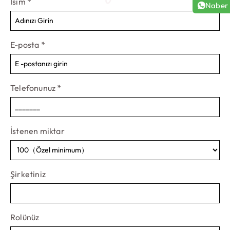
İsim
*
Naber
E-posta
*
Telefonunuz
*
İstenen miktar
Şirketiniz
Rolünüz