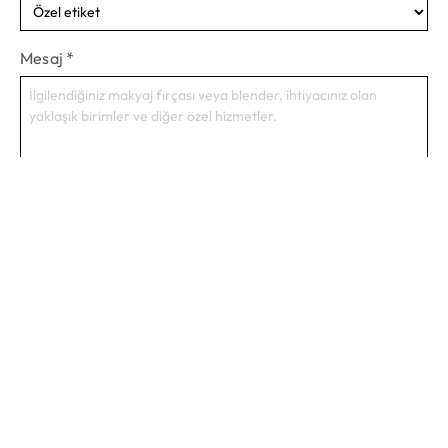
Mesaj
*
Proje Başlat