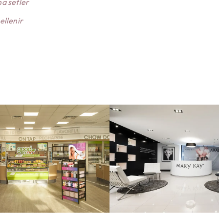
na setler
ellenir