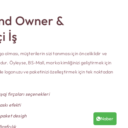
and Owner
&
i İş
o olması, müşterilerin sizi tanıması için önceliklidir ve
dur. Öyleyse, BS-Mall, marka kimliğinizi geliştirmek için
 logonuzu ve paketinizi özelleştirmek için tek noktadan
yaj fırçaları seçenekleri
askı efekti
 paket desigh
Naber
rafçılık