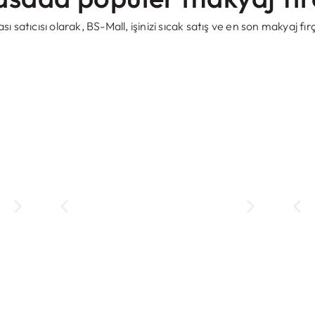
 satıcısı olarak, BS-Mall, işinizi sıcak satış ve en son makyaj fırça