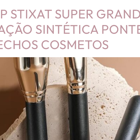
P STIXAT SUPER GRAN
AÇÃO SINTÉTICA PONT
NECHOS COSMETOS