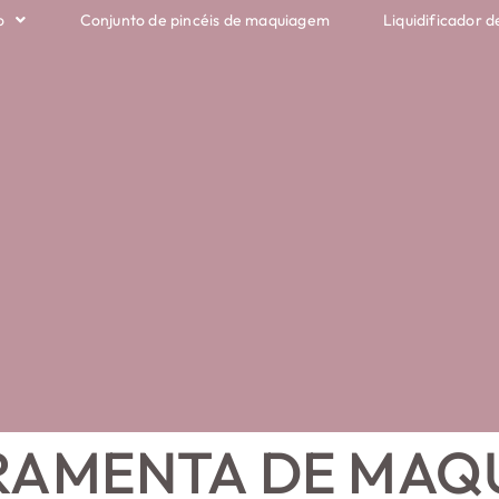
o
Conjunto de pincéis de maquiagem
Liquidificador d
RAMENTA DE MAQ