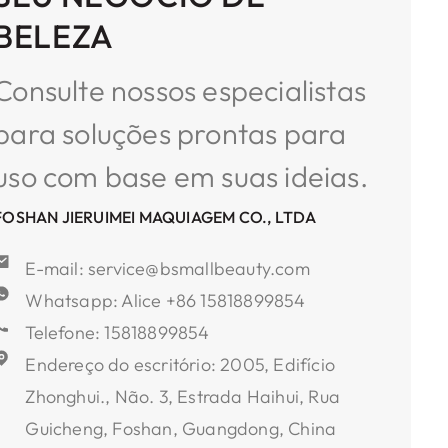
BELEZA
Consulte nossos especialistas
para soluções prontas para
uso com base em suas ideias.
FOSHAN JIERUIMEI MAQUIAGEM CO., LTDA
E-mail: service@bsmallbeauty.com
Whatsapp: Alice +86 15818899854
Telefone: 15818899854
Endereço do escritório: 2005, Edifício
Zhonghui., Não. 3, Estrada Haihui, Rua
Guicheng, Foshan, Guangdong, China