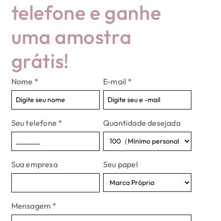
telefone e ganhe
uma amostra
grátis!
Nome
*
E-mail
*
Seu telefone
*
Quantidade desejada
Sua empresa
Seu papel
Mensagem
*