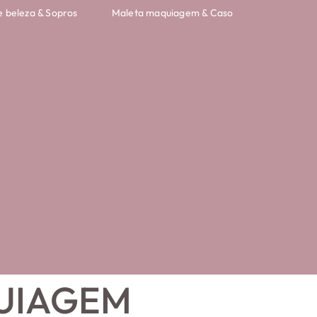
e beleza & Sopros
Maleta maquiagem & Caso
UIAGEM