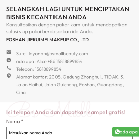
SELANGKAH LAGI UNTUK MENCIPTAKAN
BISNIS KECANTIKAN ANDA
Konsultasikan dengan pakar kami untuk mendapatkan
solusi siap pakai berdasarkan ide Anda.
FOSHAN JIERUIMEI MAKEUP CO., LTD
Surel: layanan@bsmallbeauty.com
ada apa: Alice +86 15818899854
Telepon: 15818899854
Alamat kantor: 2005, Gedung Zhonghui., TIDAK. 3,
Jalan Haihui, Jalan Guicheng, Foshan, Guangdong,
Cina
Bs Mall
Isi telepon Anda dan dapatkan sampel gratis!
Nama
*
ada apa