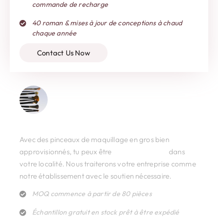
commande de recharge
40 roman & mises à jour de conceptions à chaud
chaque année
Contact Us Now
De gros & Distribuer
Avec des pinceaux de maquillage en gros bien
approvisionnés, tu peux être
notre revendeur
dans
votre localité. Nous traiterons votre entreprise comme
notre établissement avec le soutien nécessaire.
MOQ commence à partir de 80 pièces
Échantillon gratuit en stock prêt à être expédié