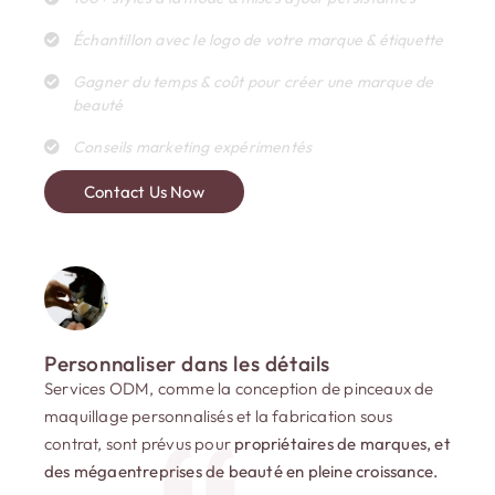
Échantillon avec le logo de votre marque & étiquette
Gagner du temps & coût pour créer une marque de
beauté
Conseils marketing expérimentés
Contact Us Now
Personnaliser dans les détails
Services ODM, comme la conception de pinceaux de
maquillage personnalisés et la fabrication sous
contrat, sont prévus pour
propriétaires de marques, et
des mégaentreprises de beauté en pleine croissance.