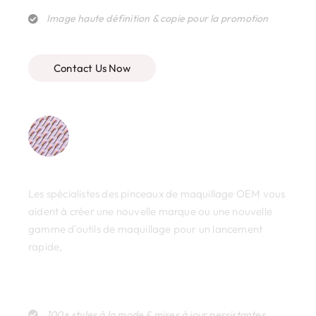
Image haute définition & copie pour la promotion
Contact Us Now
Label privé
Les spécialistes des pinceaux de maquillage OEM vous
aident à créer une nouvelle marque ou une nouvelle
gamme d'outils de maquillage pour un lancement
rapide,
parfait pour les influenceurs, propriétaires de
marques, magasins de commerce électronique, et les
startups.
100+ styles à la mode & mises à jour persistantes